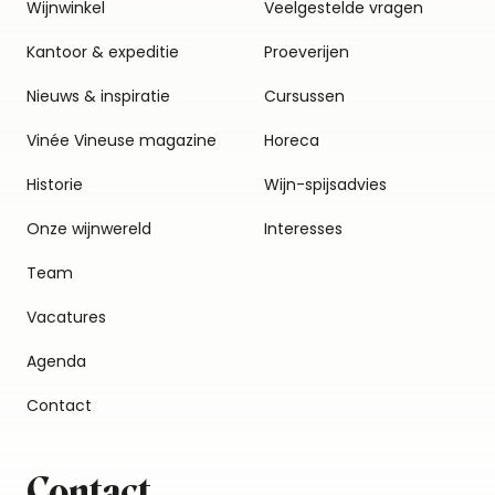
Wijnwinkel
Veelgestelde vragen
Kantoor & expeditie
Proeverijen
Nieuws & inspiratie
Cursussen
Vinée Vineuse magazine
Horeca
Historie
Wijn-spijsadvies
Onze wijnwereld
Interesses
Team
Vacatures
Agenda
Contact
Contact