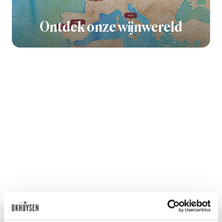
Ontdek onze wijnwereld