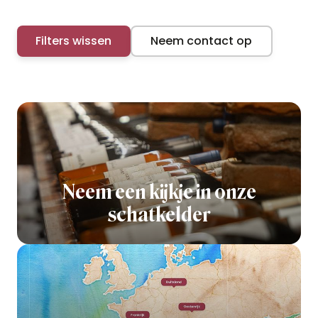
Filters wissen
Neem contact op
Neem een kijkje in onze
schatkelder