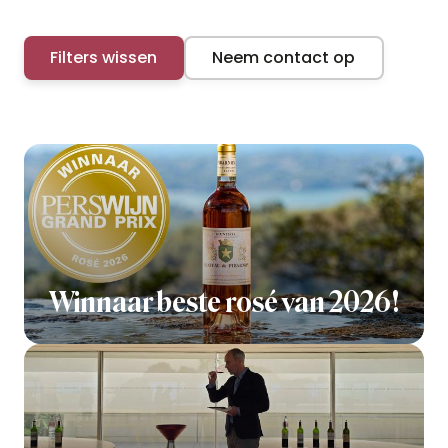
Filters wissen
Neem contact op
Winnaar beste rosé van 2026!