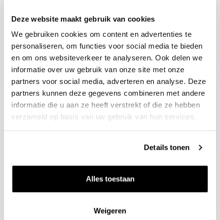
Deze website maakt gebruik van cookies
Blijf op de hoogte
We gebruiken cookies om content en advertenties te
Ontvang het laatste wijnnieuws, proeverijen en
evenementen
personaliseren, om functies voor social media te bieden
en om ons websiteverkeer te analyseren. Ook delen we
informatie over uw gebruik van onze site met onze
E-mailadres
partners voor social media, adverteren en analyse. Deze
partners kunnen deze gegevens combineren met andere
informatie die u aan ze heeft verstrekt of die ze hebben
Aanmelden
verzameld op basis van uw gebruik van hun services.
Details tonen
Alles toestaan
Weigeren
Wijnen
Thema's