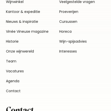
Wijnwinkel
Veelgestelde vragen
Kantoor & expeditie
Proeverijen
Nieuws & inspiratie
Cursussen
Vinée Vineuse magazine
Horeca
Historie
Wijn-spijsadvies
Onze wijnwereld
Interesses
Team
Vacatures
Agenda
Contact
Contact