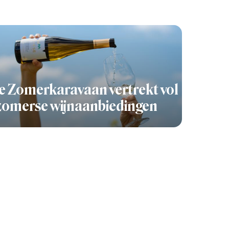
 Zomerkaravaan vertrekt vol
zomerse wijnaanbiedingen