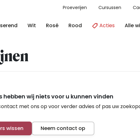
Proeverijen
Cursussen
Ca
Acties
Alle w
serend
Wit
Rosé
Rood
jnen
 hebben wij niets voor u kunnen vinden
ontact met ons op voor verder advies of pas uw zoekop
ers wissen
Neem contact op