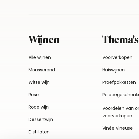
Wijnen
Thema's
Alle wijnen
Voorverkopen
Mousserend
Huiswijnen
Witte wijn
Proefpakketten
Rosé
Relatiegeschenk
Rode wijn
Voordelen van o
voorverkopen
Dessertwijn
Vinée Vineuse
Distillaten