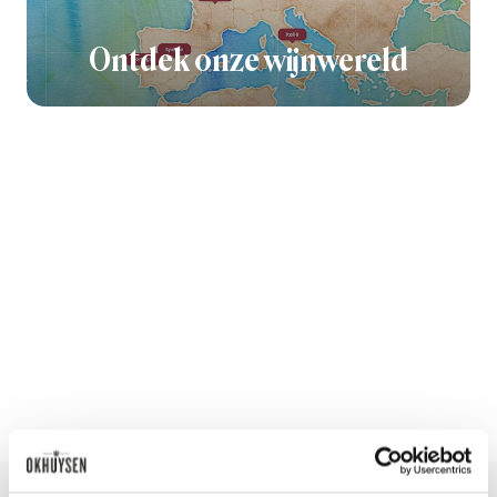
Ontdek onze wijnwereld