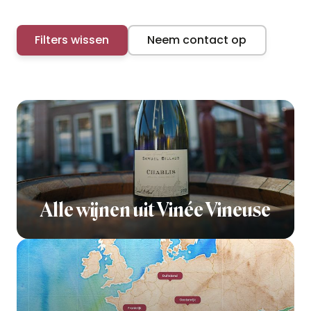
Filters wissen
Neem contact op
Alle wijnen uit Vinée Vineuse