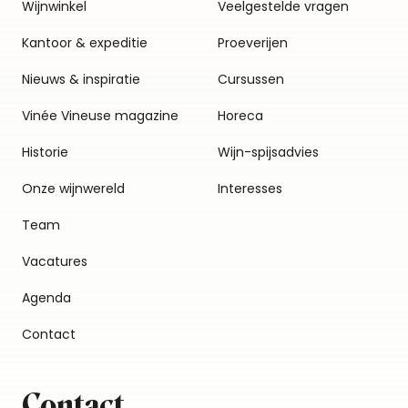
Wijnwinkel
Veelgestelde vragen
Kantoor & expeditie
Proeverijen
Nieuws & inspiratie
Cursussen
Vinée Vineuse magazine
Horeca
Historie
Wijn-spijsadvies
Onze wijnwereld
Interesses
Team
Vacatures
Agenda
Contact
Contact