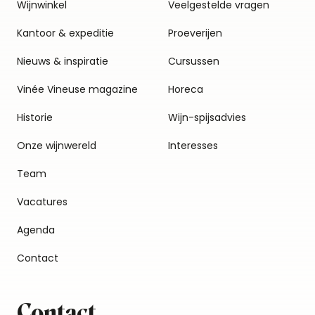
Wijnwinkel
Veelgestelde vragen
Kantoor & expeditie
Proeverijen
Nieuws & inspiratie
Cursussen
Vinée Vineuse magazine
Horeca
Historie
Wijn-spijsadvies
Onze wijnwereld
Interesses
Team
Vacatures
Agenda
Contact
Contact