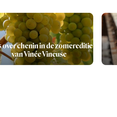
s over chenin in de zomereditie
van Vinée Vineuse