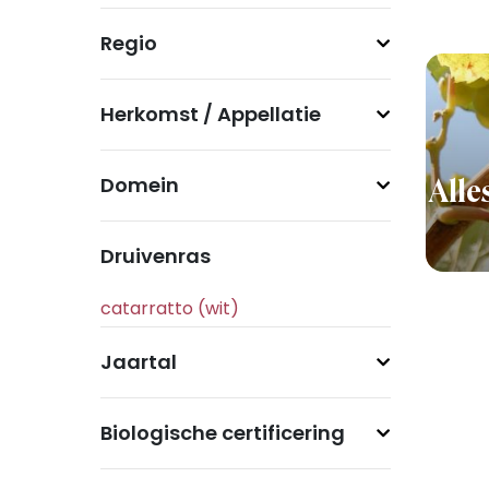
Regio
Herkomst / Appellatie
Domein
Alle
Druivenras
Jaartal
Biologische certificering