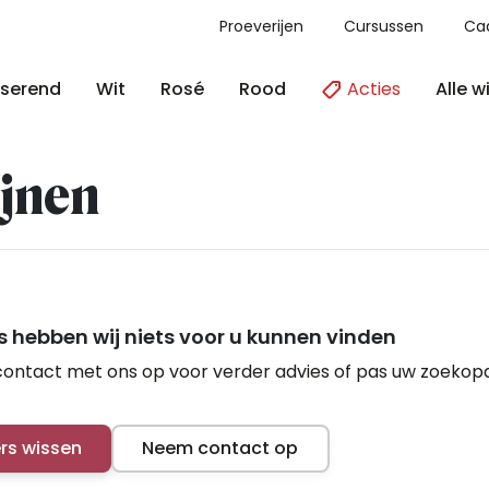
Proeverijen
Cursussen
Ca
Acties
Alle w
serend
Wit
Rosé
Rood
jnen
 hebben wij niets voor u kunnen vinden
ontact met ons op voor verder advies of pas uw zoekop
ers wissen
Neem contact op