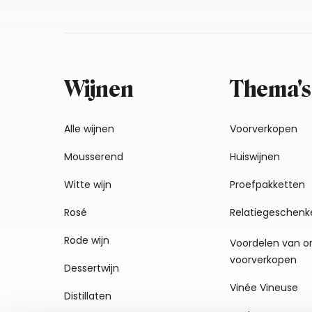
Wijnen
Thema's
Alle wijnen
Voorverkopen
Mousserend
Huiswijnen
Witte wijn
Proefpakketten
Rosé
Relatiegeschenk
Rode wijn
Voordelen van o
voorverkopen
Dessertwijn
Vinée Vineuse
Distillaten