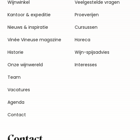
Wijnwinkel
Veelgestelde vragen
Kantoor & expeditie
Proeverijen
Nieuws & inspiratie
Cursussen
Vinée Vineuse magazine
Horeca
Historie
Wijn-spijsadvies
Onze wijnwereld
Interesses
Team
Vacatures
Agenda
Contact
Contact