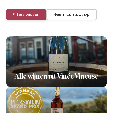
Filters wissen
Neem contact op
Alle wijnen uit Vinée Vineuse