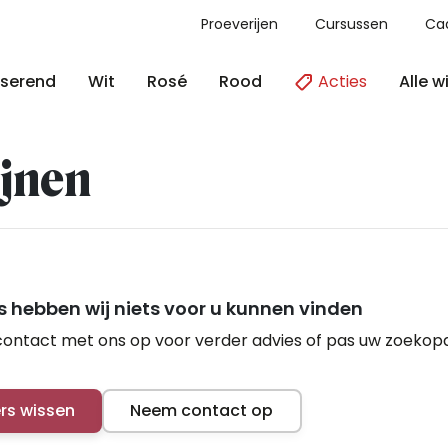
Proeverijen
Cursussen
Ca
Acties
Alle w
serend
Wit
Rosé
Rood
jnen
 hebben wij niets voor u kunnen vinden
ontact met ons op voor verder advies of pas uw zoekop
ers wissen
Neem contact op