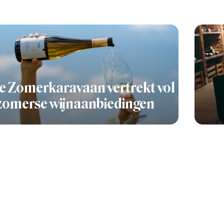
e Zomerkaravaan vertrekt vol
zomerse wijnaanbiedingen