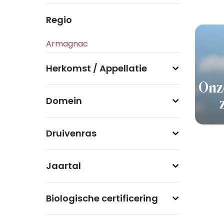
Regio
Herkomst / Appellatie
Onz
Domein
Druivenras
Jaartal
Biologische certificering