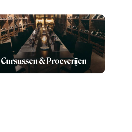
Cursussen & Proeverijen