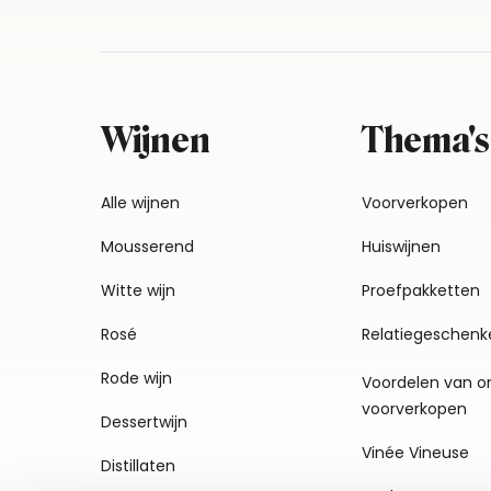
Wijnen
Thema's
Alle wijnen
Voorverkopen
Mousserend
Huiswijnen
Witte wijn
Proefpakketten
Rosé
Relatiegeschenk
Rode wijn
Voordelen van o
voorverkopen
Dessertwijn
Vinée Vineuse
Distillaten