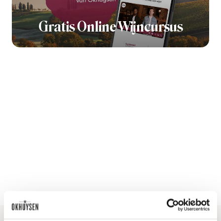
Gratis Online Wijncursus