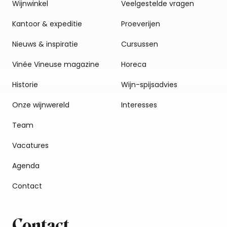
Wijnwinkel
Veelgestelde vragen
Kantoor & expeditie
Proeverijen
Nieuws & inspiratie
Cursussen
Vinée Vineuse magazine
Horeca
Historie
Wijn-spijsadvies
Onze wijnwereld
Interesses
Team
Vacatures
Agenda
Contact
Contact