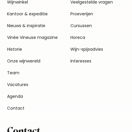
Wijnwinkel
Veelgestelde vragen
Kantoor & expeditie
Proeverijen
Nieuws & inspiratie
Cursussen
Vinée Vineuse magazine
Horeca
Historie
Wijn-spijsadvies
Onze wijnwereld
Interesses
Team
Vacatures
Agenda
Contact
Contact