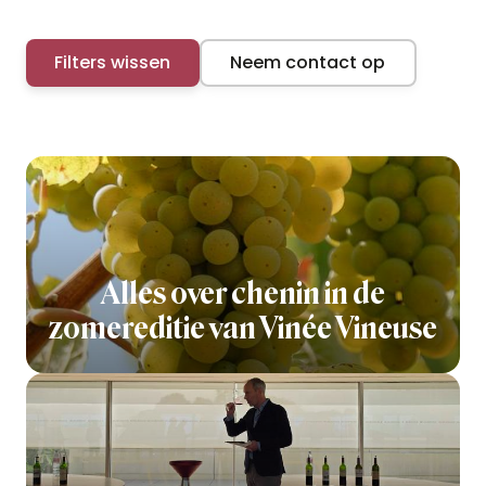
Filters wissen
Neem contact op
Alles over chenin in de
zomereditie van Vinée Vineuse