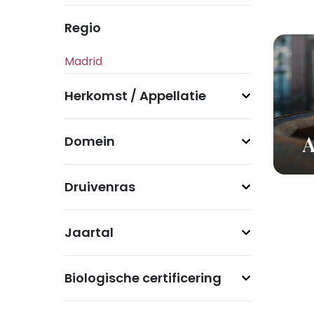
Regio
Herkomst / Appellatie
Domein
A
Druivenras
Jaartal
Biologische certificering