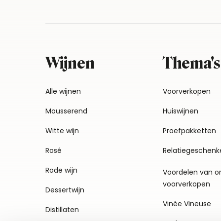
Wijnen
Thema's
Alle wijnen
Voorverkopen
Mousserend
Huiswijnen
Witte wijn
Proefpakketten
Rosé
Relatiegeschenk
Rode wijn
Voordelen van o
voorverkopen
Dessertwijn
Vinée Vineuse
Distillaten