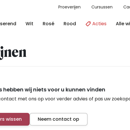
Proeverijen
Cursussen
Ca
Acties
Alle w
serend
Wit
Rosé
Rood
jnen
 hebben wij niets voor u kunnen vinden
ontact met ons op voor verder advies of pas uw zoekop
ers wissen
Neem contact op