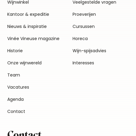
Wijnwinkel
Veelgestelde vragen
Kantoor & expeditie
Proeverijen
Nieuws & inspiratie
Cursussen
Vinée Vineuse magazine
Horeca
Historie
Wijn-spijsadvies
Onze wijnwereld
Interesses
Team
Vacatures
Agenda
Contact
Contact