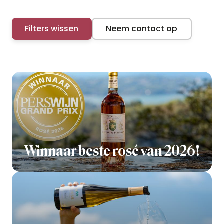
Filters wissen
Neem contact op
Winnaar beste rosé van 2026!