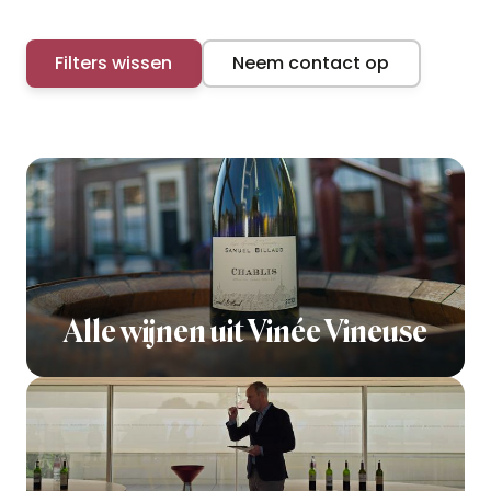
Filters wissen
Neem contact op
Alle wijnen uit Vinée Vineuse