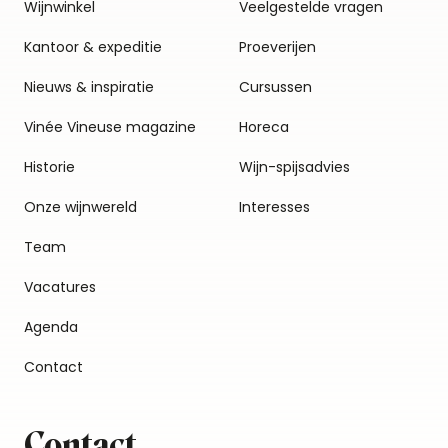
Wijnwinkel
Veelgestelde vragen
Kantoor & expeditie
Proeverijen
Nieuws & inspiratie
Cursussen
Vinée Vineuse magazine
Horeca
Historie
Wijn-spijsadvies
Onze wijnwereld
Interesses
Team
Vacatures
Agenda
Contact
Contact