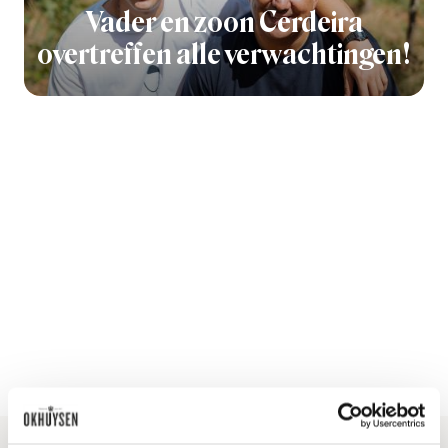
Vader en zoon Cerdeira
overtreffen alle verwachtingen!