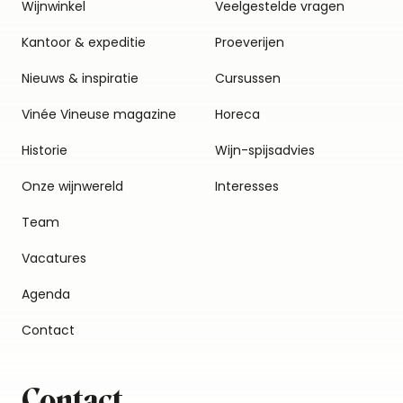
Wijnwinkel
Veelgestelde vragen
Kantoor & expeditie
Proeverijen
Nieuws & inspiratie
Cursussen
Vinée Vineuse magazine
Horeca
Historie
Wijn-spijsadvies
Onze wijnwereld
Interesses
Team
Vacatures
Agenda
Contact
Contact