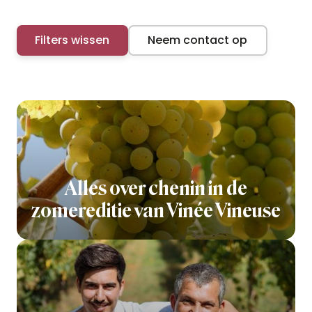
Filters wissen
Neem contact op
Alles over chenin in de
zomereditie van Vinée Vineuse