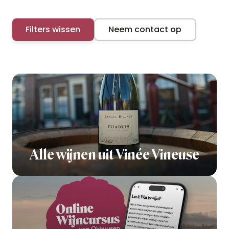
Filters wissen
Neem contact op
Alle wijnen uit Vinée Vineuse