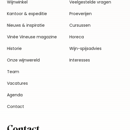
Wijnwinkel
Veelgestelde vragen
Kantoor & expeditie
Proeverijen
Nieuws & inspiratie
Cursussen
Vinée Vineuse magazine
Horeca
Historie
Wijn-spijsadvies
Onze wijnwereld
Interesses
Team
Vacatures
Agenda
Contact
Contact