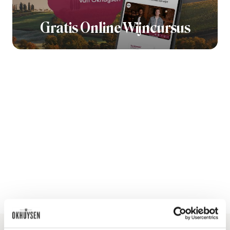
Gratis Online Wijncursus