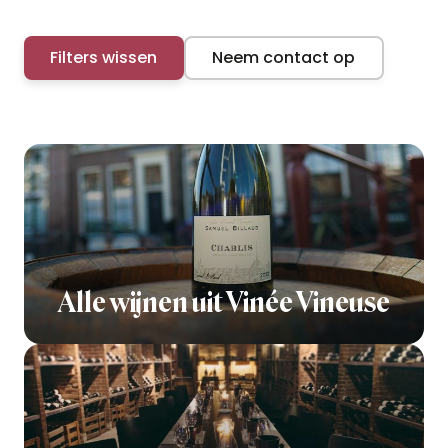
Filters wissen
Neem contact op
Alle wijnen uit Vinée Vineuse