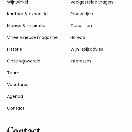
Wijnwinkel
Veelgestelde vragen
Kantoor & expeditie
Proeverijen
Nieuws & inspiratie
Cursussen
Vinée Vineuse magazine
Horeca
Historie
Wijn-spijsadvies
Onze wijnwereld
Interesses
Team
Vacatures
Agenda
Contact
Contact