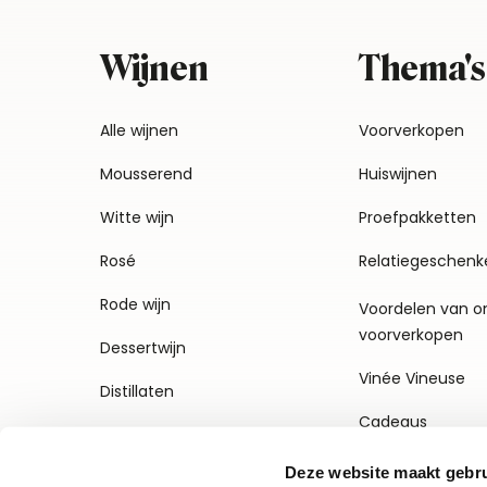
Wijnen
Thema's
Alle wijnen
Voorverkopen
Mousserend
Huiswijnen
Witte wijn
Proefpakketten
Rosé
Relatiegeschenk
Rode wijn
Voordelen van o
voorverkopen
Dessertwijn
Vinée Vineuse
Distillaten
Cadeaus
Deze website maakt gebru