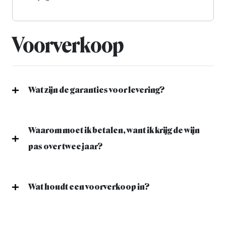
Voorverkoop
Wat zijn de garanties voor levering?
Waarom moet ik betalen, want ik krijg de wijn
pas over twee jaar?
Wat houdt een voorverkoop in?