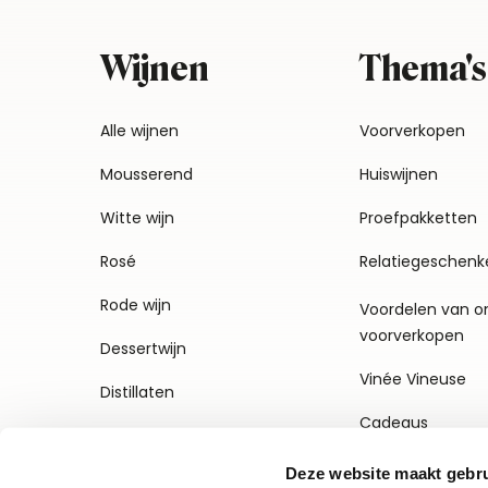
Wijnen
Thema's
Alle wijnen
Voorverkopen
Mousserend
Huiswijnen
Witte wijn
Proefpakketten
Rosé
Relatiegeschenk
Rode wijn
Voordelen van o
voorverkopen
Dessertwijn
Vinée Vineuse
Distillaten
Cadeaus
Deze website maakt gebru