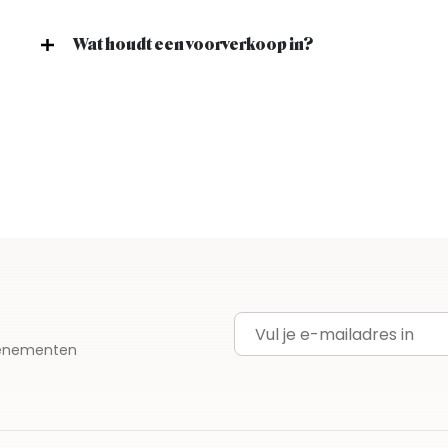
Wat houdt een voorverkoop in?
E-mailadres
evenementen