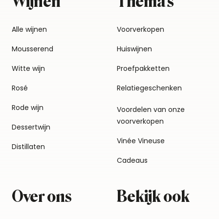
Wijnen
Thema's
Alle wijnen
Voorverkopen
Mousserend
Huiswijnen
Witte wijn
Proefpakketten
Rosé
Relatiegeschenken
Rode wijn
Voordelen van onze
voorverkopen
Dessertwijn
Vinée Vineuse
Distillaten
Cadeaus
Over ons
Bekijk ook