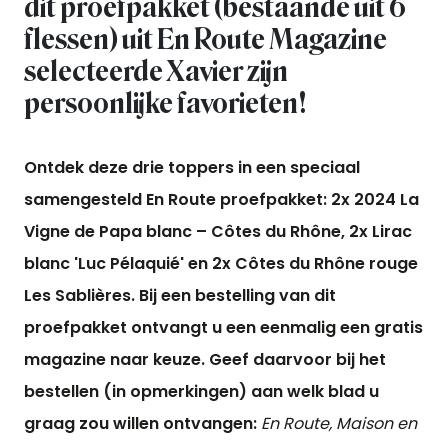
dit proefpakket (bestaande uit 6
flessen) uit En Route Magazine
selecteerde Xavier zijn
persoonlijke favorieten!
Ontdek deze drie toppers in een speciaal
samengesteld En Route proefpakket: 2x 2024 La
Vigne de Papa blanc – Côtes du Rhône, 2x Lirac
blanc 'Luc Pélaquié' en 2x Côtes du Rhône rouge
Les Sablières.
Bij een bestelling van dit
proefpakket ontvangt u een eenmalig een gratis
magazine naar keuze. Geef daarvoor bij het
bestellen (in opmerkingen) aan welk blad u
graag zou willen ontvangen:
En Route, Maison en