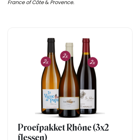
France of Côte
&
Provence.
Proefpakket Rhône (3x2
flessen)