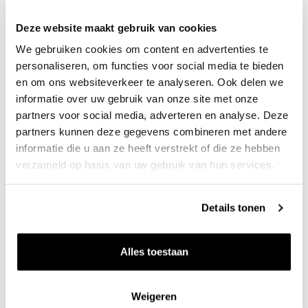
Deze website maakt gebruik van cookies
We gebruiken cookies om content en advertenties te
personaliseren, om functies voor social media te bieden
en om ons websiteverkeer te analyseren. Ook delen we
informatie over uw gebruik van onze site met onze
partners voor social media, adverteren en analyse. Deze
partners kunnen deze gegevens combineren met andere
informatie die u aan ze heeft verstrekt of die ze hebben
verzameld op basis van uw gebruik van hun services.
Details tonen
Blogs over Rhône
Alles toestaan
Bekijk alle blogs
Weigeren