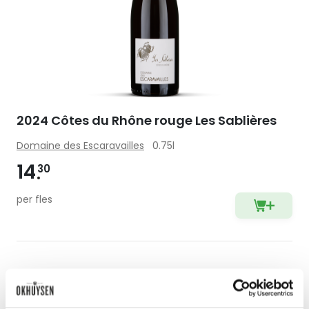
2024 Côtes du Rhône rouge Les Sablières
Domaine des Escaravailles
0.75l
14
30
per fles