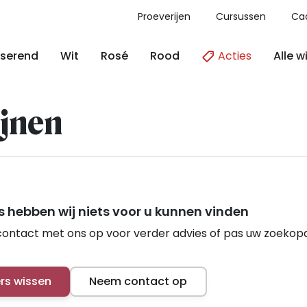
Proeverijen
Cursussen
Ca
Acties
Alle w
serend
Wit
Rosé
Rood
jnen
 hebben wij niets voor u kunnen vinden
ontact met ons op voor verder advies of pas uw zoekop
ers wissen
Neem contact op