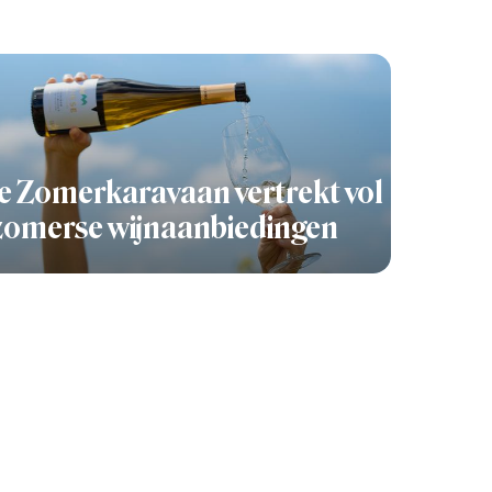
 Zomerkaravaan vertrekt vol
zomerse wijnaanbiedingen