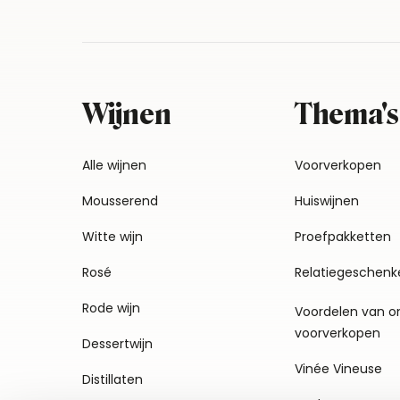
Wijnen
Thema's
Alle wijnen
Voorverkopen
Mousserend
Huiswijnen
Witte wijn
Proefpakketten
Rosé
Relatiegeschenk
Rode wijn
Voordelen van o
voorverkopen
Dessertwijn
Vinée Vineuse
Distillaten