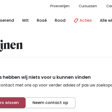
Proeverijen
Cursussen
Ca
Acties
Alle w
serend
Wit
Rosé
Rood
jnen
 hebben wij niets voor u kunnen vinden
ontact met ons op voor verder advies of pas uw zoekop
ers wissen
Neem contact op