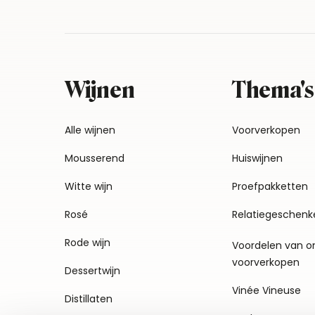
Wijnen
Thema's
Alle wijnen
Voorverkopen
Mousserend
Huiswijnen
Witte wijn
Proefpakketten
Rosé
Relatiegeschenk
Rode wijn
Voordelen van o
voorverkopen
Dessertwijn
Vinée Vineuse
Distillaten