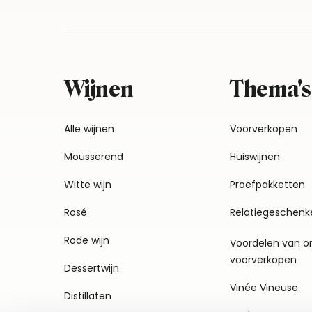
Wijnen
Thema's
Alle wijnen
Voorverkopen
Mousserend
Huiswijnen
Witte wijn
Proefpakketten
Rosé
Relatiegeschenk
Rode wijn
Voordelen van o
voorverkopen
Dessertwijn
Vinée Vineuse
Distillaten