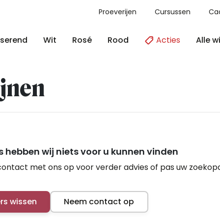
Proeverijen
Cursussen
Ca
Acties
Alle w
serend
Wit
Rosé
Rood
jnen
 hebben wij niets voor u kunnen vinden
ontact met ons op voor verder advies of pas uw zoekop
ers wissen
Neem contact op