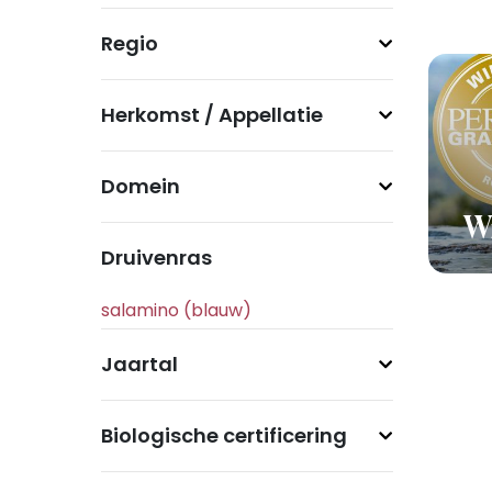
Regio
Herkomst / Appellatie
Domein
Wi
Druivenras
Jaartal
Biologische certificering