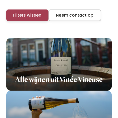
Filters wissen
Neem contact op
Alle wijnen uit Vinée Vineuse