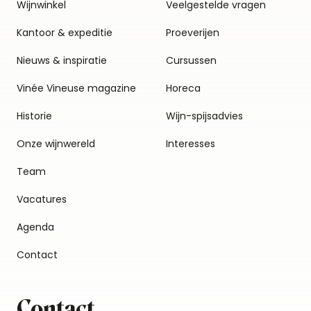
Wijnwinkel
Veelgestelde vragen
Kantoor & expeditie
Proeverijen
Nieuws & inspiratie
Cursussen
Vinée Vineuse magazine
Horeca
Historie
Wijn-spijsadvies
Onze wijnwereld
Interesses
Team
Vacatures
Agenda
Contact
Contact