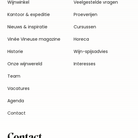
Wijnwinkel
Veelgestelde vragen
Kantoor & expeditie
Proeverijen
Nieuws & inspiratie
Cursussen
Vinée Vineuse magazine
Horeca
Historie
Wijn-spijsadvies
Onze wijnwereld
Interesses
Team
Vacatures
Agenda
Contact
Contact