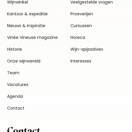
Wijnwinkel
Veelgestelde vragen
Kantoor & expeditie
Proeverijen
Nieuws & inspiratie
Cursussen
Vinée Vineuse magazine
Horeca
Historie
Wijn-spijsadvies
Onze wijnwereld
Interesses
Team
Vacatures
Agenda
Contact
Contact