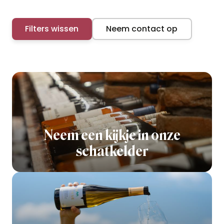
Filters wissen
Neem contact op
Neem een kijkje in onze
schatkelder