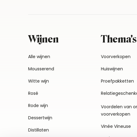
Wijnen
Thema's
Alle wijnen
Voorverkopen
Mousserend
Huiswijnen
Witte wijn
Proefpakketten
Rosé
Relatiegeschenk
Rode wijn
Voordelen van o
voorverkopen
Dessertwijn
Vinée Vineuse
Distillaten