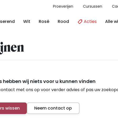
Proeverijen
Cursussen
Ca
Acties
Alle w
serend
Wit
Rosé
Rood
jnen
 hebben wij niets voor u kunnen vinden
ontact met ons op voor verder advies of pas uw zoekop
ers wissen
Neem contact op