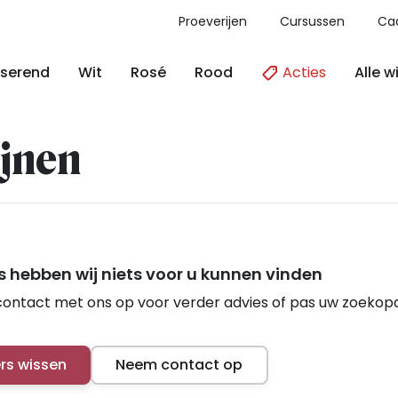
Proeverijen
Cursussen
Ca
Acties
Alle w
serend
Wit
Rosé
Rood
jnen
 hebben wij niets voor u kunnen vinden
ontact met ons op voor verder advies of pas uw zoekop
ers wissen
Neem contact op