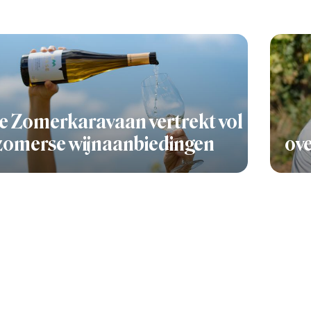
e Zomerkaravaan vertrekt vol
zomerse wijnaanbiedingen
ove