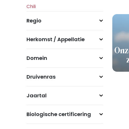
Regio
Herkomst / Appellatie
Onz
Domein
Druivenras
Jaartal
Biologische certificering