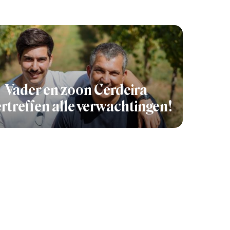
Vader en zoon Cerdeira
rtreffen alle verwachtingen!