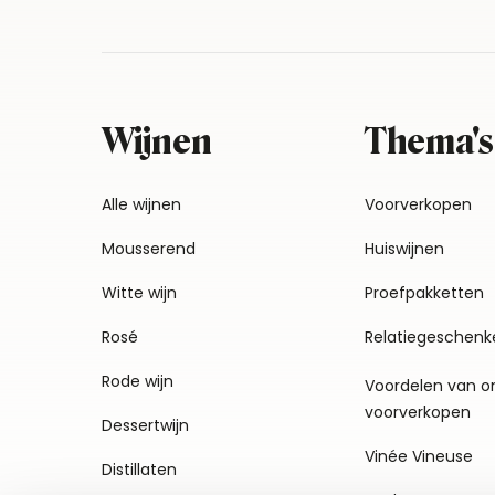
Wijnen
Thema's
Alle wijnen
Voorverkopen
Mousserend
Huiswijnen
Witte wijn
Proefpakketten
Rosé
Relatiegeschenk
Rode wijn
Voordelen van o
voorverkopen
Dessertwijn
Vinée Vineuse
Distillaten