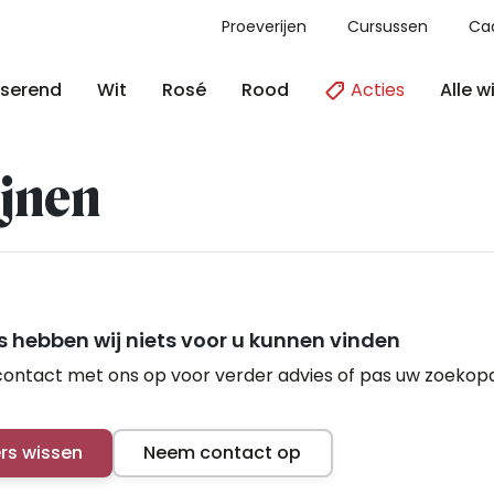
Proeverijen
Cursussen
Ca
Acties
Alle w
serend
Wit
Rosé
Rood
jnen
 hebben wij niets voor u kunnen vinden
ontact met ons op voor verder advies of pas uw zoekop
ers wissen
Neem contact op