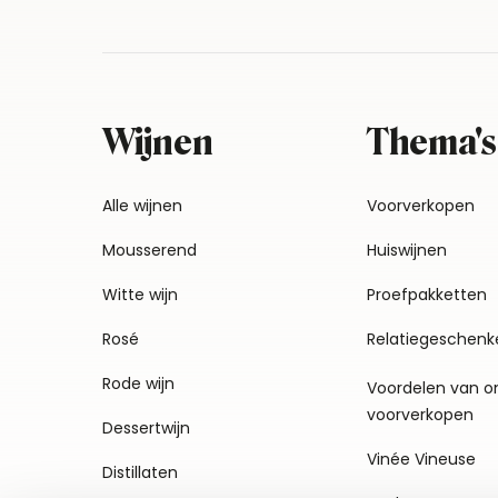
Wijnen
Thema's
Alle wijnen
Voorverkopen
Mousserend
Huiswijnen
Witte wijn
Proefpakketten
Rosé
Relatiegeschenk
Rode wijn
Voordelen van o
voorverkopen
Dessertwijn
Vinée Vineuse
Distillaten