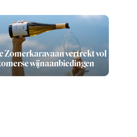
 Zomerkaravaan vertrekt vol
zomerse wijnaanbiedingen