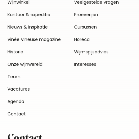
Wijnwinkel
Veelgestelde vragen
Kantoor & expeditie
Proeverijen
Nieuws & inspiratie
Cursussen
Vinée Vineuse magazine
Horeca
Historie
Wijn-spijsadvies
Onze wijnwereld
Interesses
Team
Vacatures
Agenda
Contact
Contact