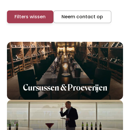
Filters wissen
Neem contact op
Cursussen & Proeverijen