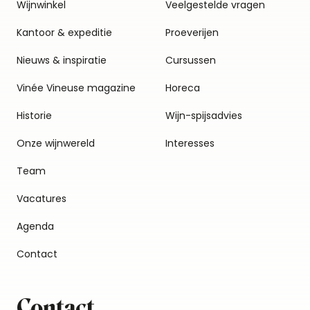
Wijnwinkel
Veelgestelde vragen
Kantoor & expeditie
Proeverijen
Nieuws & inspiratie
Cursussen
Vinée Vineuse magazine
Horeca
Historie
Wijn-spijsadvies
Onze wijnwereld
Interesses
Team
Vacatures
Agenda
Contact
Contact