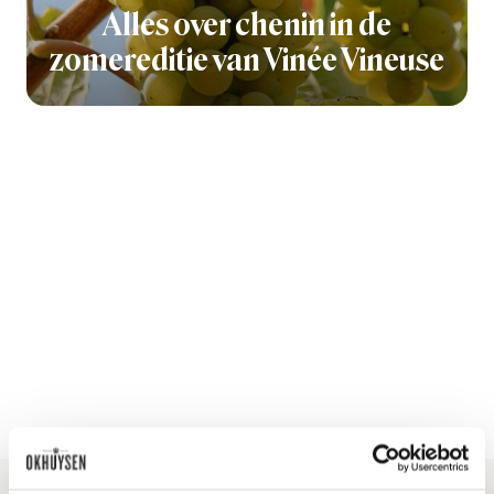
Alles over chenin in de
zomereditie van Vinée Vineuse