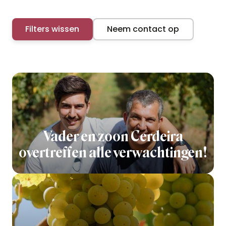
Filters wissen
Neem contact op
Vader en zoon Cerdeira
overtreffen alle verwachtingen!