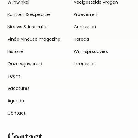
Wijnwinkel
Veelgestelde vragen
Kantoor & expeditie
Proeverijen
Nieuws & inspiratie
Cursussen
Vinée Vineuse magazine
Horeca
Historie
Wijn-spijsadvies
Onze wijnwereld
Interesses
Team
Vacatures
Agenda
Contact
Contact