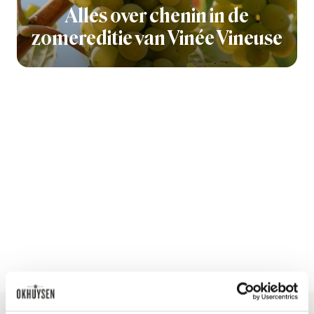
Alles over chenin in de
zomereditie van Vinée Vineuse