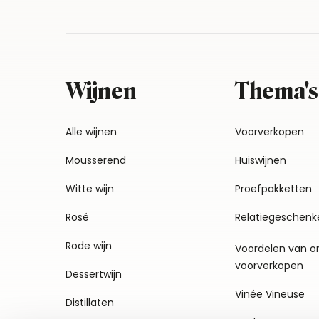
Wijnen
Thema's
Alle wijnen
Voorverkopen
Mousserend
Huiswijnen
Witte wijn
Proefpakketten
Rosé
Relatiegeschenk
Rode wijn
Voordelen van o
voorverkopen
Dessertwijn
Vinée Vineuse
Distillaten