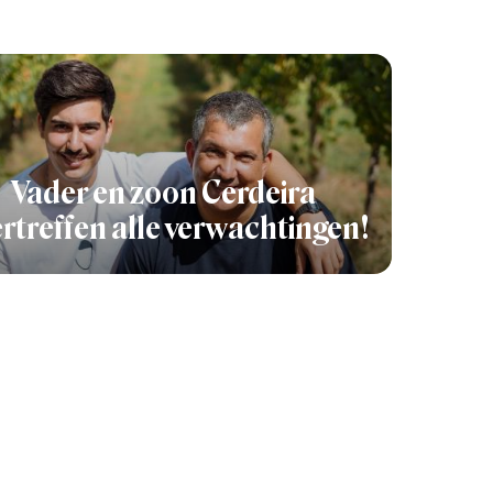
Vader en zoon Cerdeira
rtreffen alle verwachtingen!