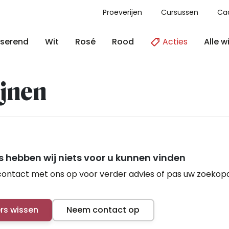
Proeverijen
Cursussen
Ca
Acties
Alle w
serend
Wit
Rosé
Rood
jnen
 hebben wij niets voor u kunnen vinden
ontact met ons op voor verder advies of pas uw zoekop
ers wissen
Neem contact op