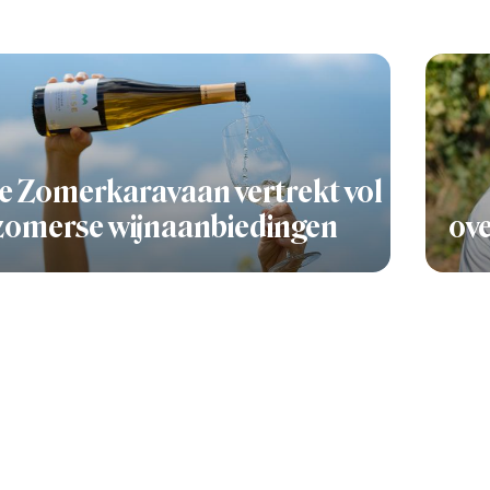
e Zomerkaravaan vertrekt vol
zomerse wijnaanbiedingen
ove