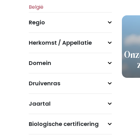
Regio
Herkomst / Appellatie
Onz
Domein
Druivenras
Jaartal
Biologische certificering