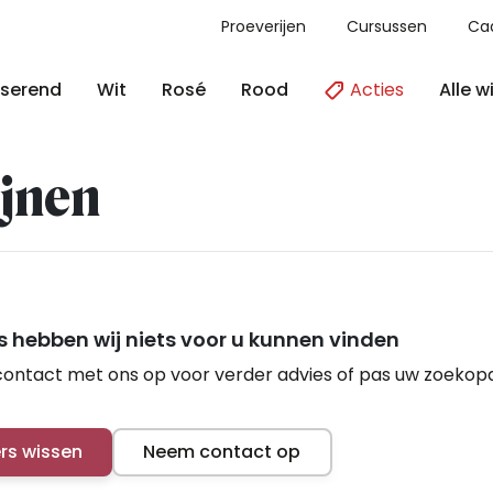
Proeverijen
Cursussen
Ca
Acties
Alle w
serend
Wit
Rosé
Rood
jnen
 hebben wij niets voor u kunnen vinden
ontact met ons op voor verder advies of pas uw zoekop
ers wissen
Neem contact op