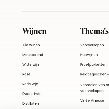
Wijnen
Thema's
Alle wijnen
Voorverkopen
Mousserend
Huiswijnen
Witte wijn
Proefpakketten
Rosé
Relatiegeschenk
Rode wijn
Voordelen van o
voorverkopen
Dessertwijn
Vinée Vineuse
Distillaten