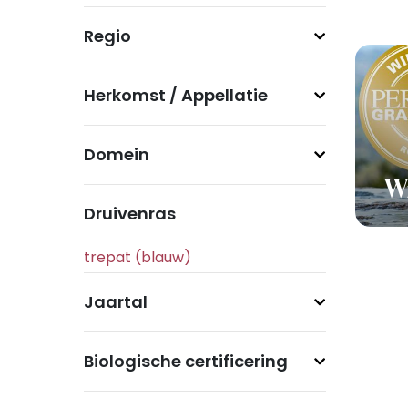
Regio
Herkomst / Appellatie
Domein
Wi
Druivenras
Jaartal
Biologische certificering