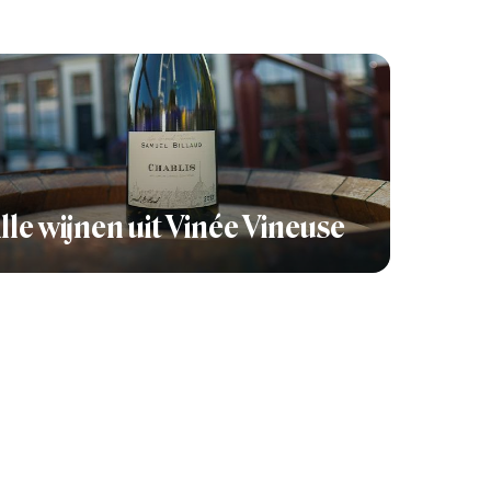
lle wijnen uit Vinée Vineuse