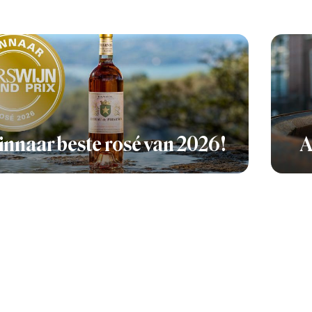
nnaar beste rosé van 2026!
A