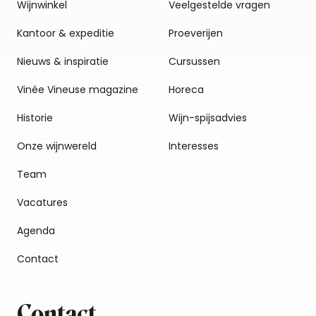
Wijnwinkel
Veelgestelde vragen
Kantoor & expeditie
Proeverijen
Nieuws & inspiratie
Cursussen
Vinée Vineuse magazine
Horeca
Historie
Wijn-spijsadvies
Onze wijnwereld
Interesses
Team
Vacatures
Agenda
Contact
Contact