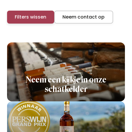
Filters wissen
Neem contact op
Neem een kijkje in onze
schatkelder