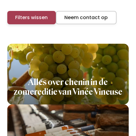
Filters wissen
Neem contact op
Alles over chenin in de
zomereditie van Vinée Vineuse