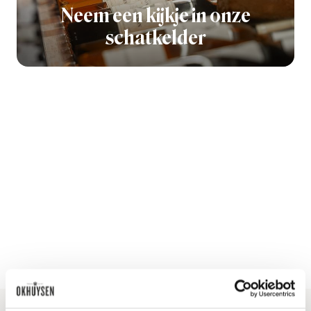
Neem een kijkje in onze
schatkelder