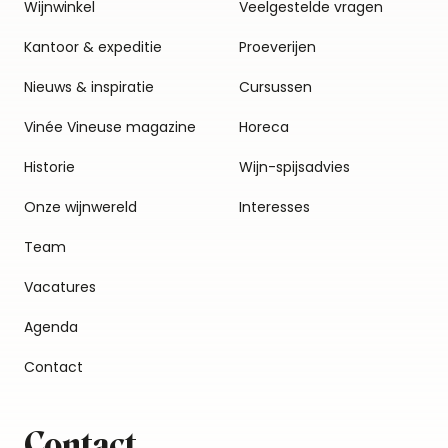
Wijnwinkel
Veelgestelde vragen
Kantoor & expeditie
Proeverijen
Nieuws & inspiratie
Cursussen
Vinée Vineuse magazine
Horeca
Historie
Wijn-spijsadvies
Onze wijnwereld
Interesses
Team
Vacatures
Agenda
Contact
Contact