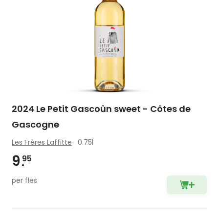
2024 Le Petit Gascoûn sweet - Côtes de
Gascogne
Les Frères Laffitte
0.75l
9
95
per fles