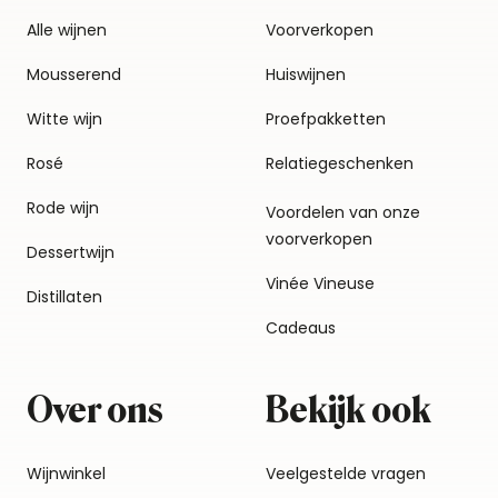
Alle wijnen
Voorverkopen
Mousserend
Huiswijnen
Witte wijn
Proefpakketten
Rosé
Relatiegeschenken
Rode wijn
Voordelen van onze
voorverkopen
Dessertwijn
Vinée Vineuse
Distillaten
Cadeaus
Over ons
Bekijk ook
Wijnwinkel
Veelgestelde vragen