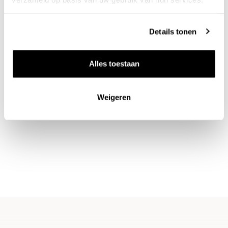
schatkelder
Details tonen
Alles toestaan
Weigeren