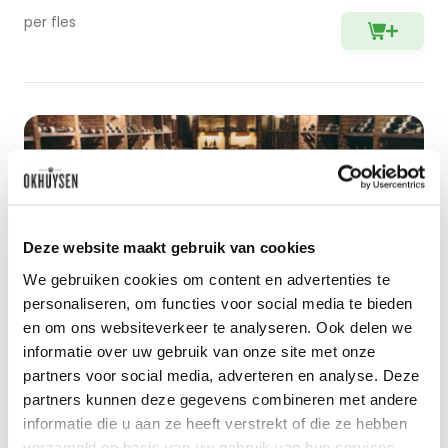
per fles
Deze website maakt gebruik van cookies
Cursussen & Proeverijen
We gebruiken cookies om content en advertenties te
personaliseren, om functies voor social media te bieden
en om ons websiteverkeer te analyseren. Ook delen we
informatie over uw gebruik van onze site met onze
partners voor social media, adverteren en analyse. Deze
partners kunnen deze gegevens combineren met andere
informatie die u aan ze heeft verstrekt of die ze hebben
Neem een kijkje in onze
verzameld op basis van uw gebruik van hun services.