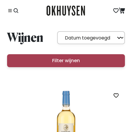
Wijnen
Filter wijnen
Zet op 