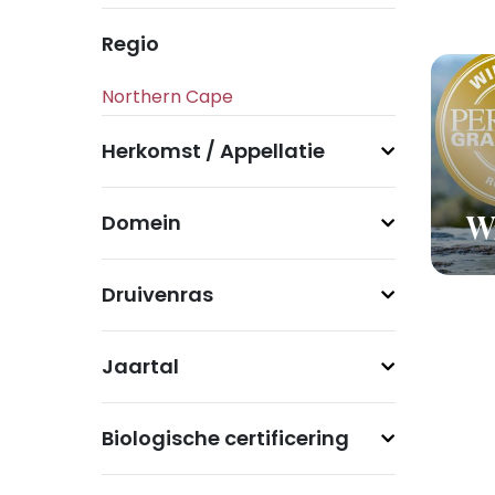
Regio
Herkomst / Appellatie
Domein
Wi
Druivenras
Jaartal
Biologische certificering