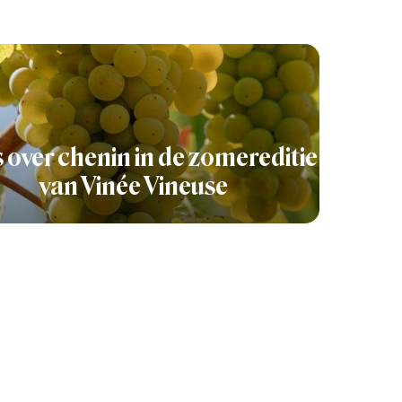
s over chenin in de zomereditie
van Vinée Vineuse