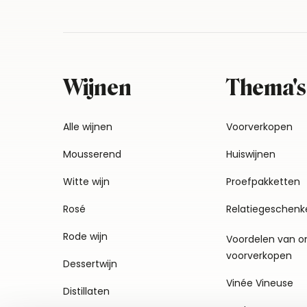
Wijnen
Thema's
Alle wijnen
Voorverkopen
Mousserend
Huiswijnen
Witte wijn
Proefpakketten
Rosé
Relatiegeschenk
Rode wijn
Voordelen van o
voorverkopen
Dessertwijn
Vinée Vineuse
Distillaten