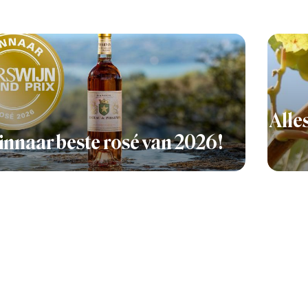
Alle
nnaar beste rosé van 2026!