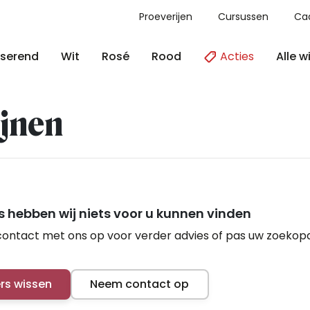
Proeverijen
Cursussen
Ca
Acties
Alle w
serend
Wit
Rosé
Rood
jnen
 hebben wij niets voor u kunnen vinden
ontact met ons op voor verder advies of pas uw zoekop
ers wissen
Neem contact op