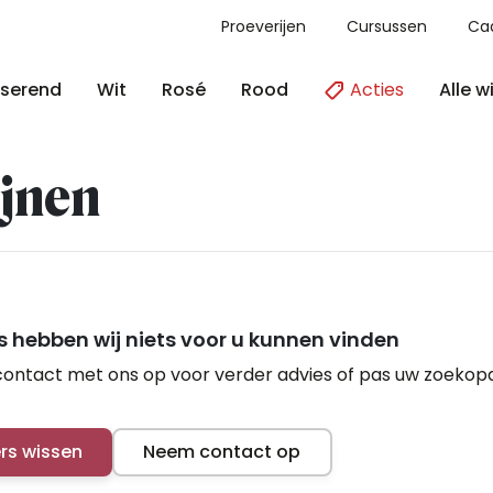
Proeverijen
Cursussen
Ca
Acties
Alle w
serend
Wit
Rosé
Rood
jnen
 hebben wij niets voor u kunnen vinden
ontact met ons op voor verder advies of pas uw zoekop
ers wissen
Neem contact op