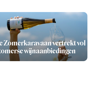
 Zomerkaravaan vertrekt vol
zomerse wijnaanbiedingen