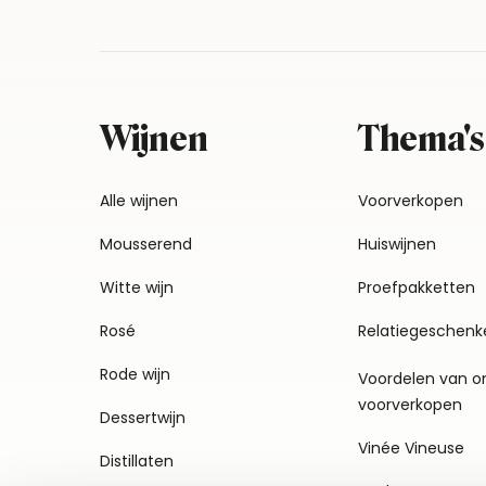
Wijnen
Thema's
Alle wijnen
Voorverkopen
Mousserend
Huiswijnen
Witte wijn
Proefpakketten
Rosé
Relatiegeschenk
Rode wijn
Voordelen van o
voorverkopen
Dessertwijn
Vinée Vineuse
Distillaten