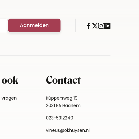
Aanmelden
 ook
Contact
e vragen
Küppersweg 19
2031 EA Haarlem
023-5312240
vineus@okhuysen.nl