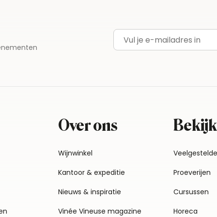
E-mailadres
evenementen
Over ons
Bekijk
Wijnwinkel
Veelgesteld
Kantoor & expeditie
Proeverijen
Nieuws & inspiratie
Cursussen
en
Vinée Vineuse magazine
Horeca