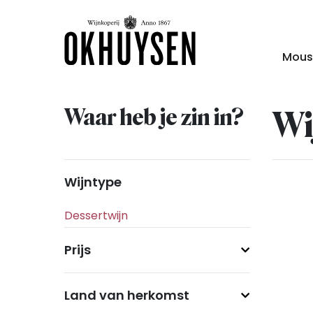
Mous
Waar heb je zin in?
Wi
Wijntype
Prijs
Land van herkomst