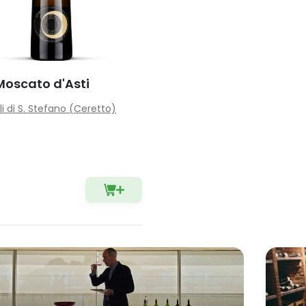
Moscato d'Asti
oli di S. Stefano (Ceretto)