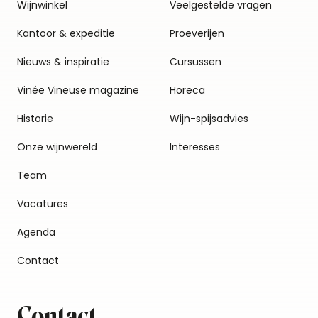
Wijnwinkel
Veelgestelde vragen
Kantoor & expeditie
Proeverijen
Nieuws & inspiratie
Cursussen
Vinée Vineuse magazine
Horeca
Historie
Wijn-spijsadvies
Onze wijnwereld
Interesses
Team
Vacatures
Agenda
Contact
Contact