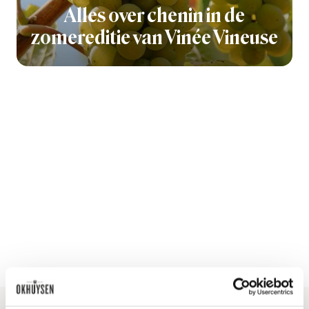
Alles over chenin in de
zomereditie van Vinée Vineuse