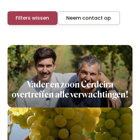
Filters wissen
Neem contact op
Vader en zoon Cerdeira
overtreffen alle verwachtingen!