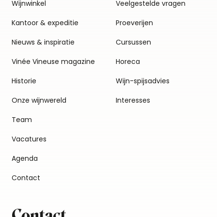
Wijnwinkel
Veelgestelde vragen
Kantoor & expeditie
Proeverijen
Nieuws & inspiratie
Cursussen
Vinée Vineuse magazine
Horeca
Historie
Wijn-spijsadvies
Onze wijnwereld
Interesses
Team
Vacatures
Agenda
Contact
Contact