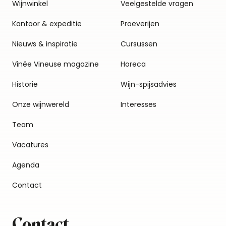
Wijnwinkel
Veelgestelde vragen
Kantoor & expeditie
Proeverijen
Nieuws & inspiratie
Cursussen
Vinée Vineuse magazine
Horeca
Historie
Wijn-spijsadvies
Onze wijnwereld
Interesses
Team
Vacatures
Agenda
Contact
Contact