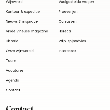
Wijnwinkel
Veelgestelde vragen
Kantoor & expeditie
Proeverijen
Nieuws & inspiratie
Cursussen
Vinée Vineuse magazine
Horeca
Historie
Wijn-spijsadvies
Onze wijnwereld
Interesses
Team
Vacatures
Agenda
Contact
Contact