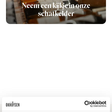
Neem een kijkje in onze
schatkelder