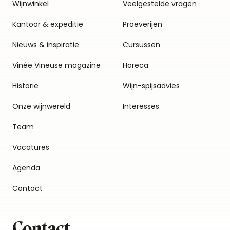
Wijnwinkel
Veelgestelde vragen
Kantoor & expeditie
Proeverijen
Nieuws & inspiratie
Cursussen
Vinée Vineuse magazine
Horeca
Historie
Wijn-spijsadvies
Onze wijnwereld
Interesses
Team
Vacatures
Agenda
Contact
Contact