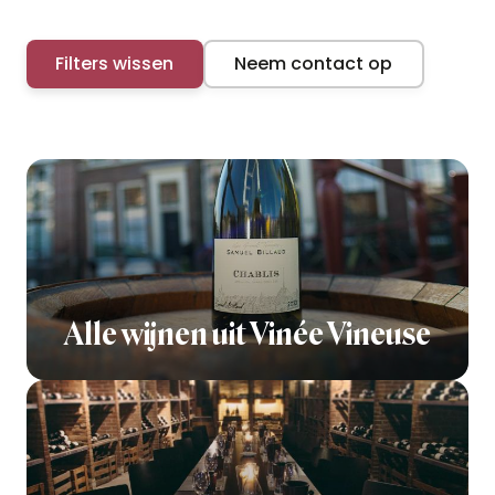
Filters wissen
Neem contact op
Alle wijnen uit Vinée Vineuse