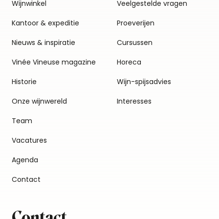
Wijnwinkel
Veelgestelde vragen
Kantoor & expeditie
Proeverijen
Nieuws & inspiratie
Cursussen
Vinée Vineuse magazine
Horeca
Historie
Wijn-spijsadvies
Onze wijnwereld
Interesses
Team
Vacatures
Agenda
Contact
Contact