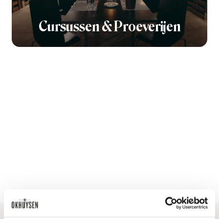
Cursussen & Proeverijen