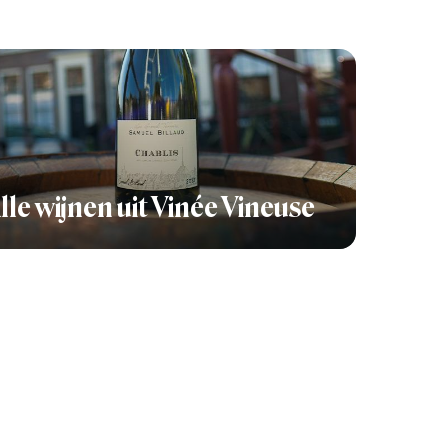
lle wijnen uit Vinée Vineuse