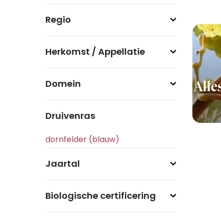
Regio
Herkomst / Appellatie
Domein
Alle
Druivenras
Jaartal
Biologische certificering