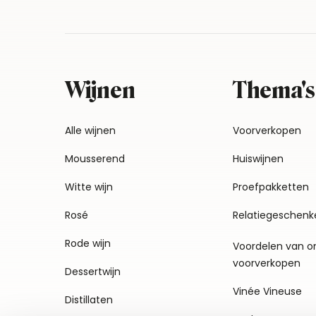
Wijnen
Thema's
Alle wijnen
Voorverkopen
Mousserend
Huiswijnen
Witte wijn
Proefpakketten
Rosé
Relatiegeschenk
Rode wijn
Voordelen van o
voorverkopen
Dessertwijn
Vinée Vineuse
Distillaten