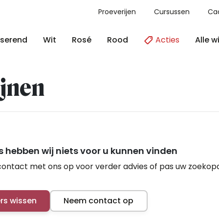
Proeverijen
Cursussen
Ca
Acties
Alle w
serend
Wit
Rosé
Rood
jnen
 hebben wij niets voor u kunnen vinden
ontact met ons op voor verder advies of pas uw zoekop
ers wissen
Neem contact op