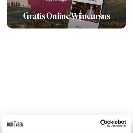
Gratis Online Wijncursus