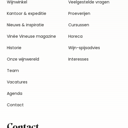
Wijnwinkel
Veelgestelde vragen
Kantoor & expeditie
Proeverijen
Nieuws & inspiratie
Cursussen
Vinée Vineuse magazine
Horeca
Historie
Wijn-spijsadvies
Onze wijnwereld
Interesses
Team
Vacatures
Agenda
Contact
Contact