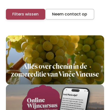
Filters wissen
Neem contact op
Alles over chenin in de
zomereditie van Vinée Vineuse