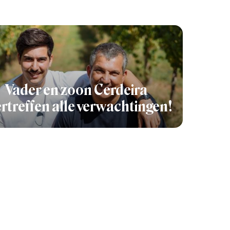
Vader en zoon Cerdeira
rtreffen alle verwachtingen!