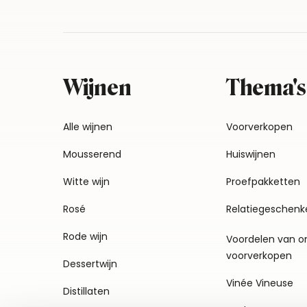
Wijnen
Thema's
Alle wijnen
Voorverkopen
Mousserend
Huiswijnen
Witte wijn
Proefpakketten
Rosé
Relatiegeschenk
Rode wijn
Voordelen van o
voorverkopen
Dessertwijn
Vinée Vineuse
Distillaten