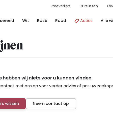
Proeverijen
Cursussen
Ca
Acties
Alle w
serend
Wit
Rosé
Rood
jnen
 hebben wij niets voor u kunnen vinden
ontact met ons op voor verder advies of pas uw zoekop
ers wissen
Neem contact op